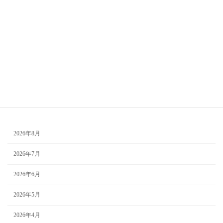
ビジネスイメージプランニング
ピンク
マザーテレサ
企業研修
似合う色
企業向けセミナー
千葉
夏
日常の色
自己理解
極彩色の百鬼夜行
母の日
水着
浴衣
目黒雅叙園
美肌
色彩心理
色の力
色彩生理
色彩セミナー
色散歩
骨格診断
茨城
若返り
誕生日プレゼント
買い物の失敗
アーカイブ
2026年8月
2026年7月
2026年6月
2026年5月
2026年4月